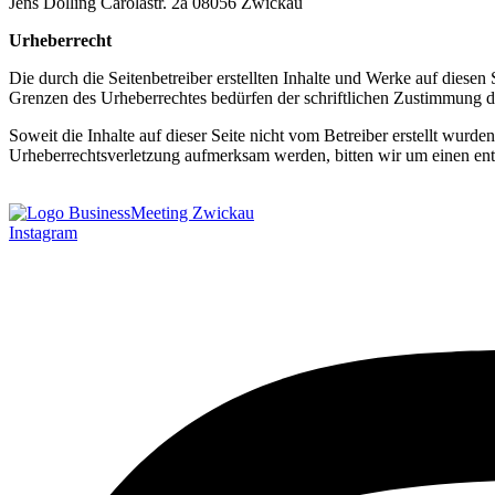
Jens Dolling Carolastr. 2a 08056 Zwickau
Urheberrecht
Die durch die Seitenbetreiber erstellten Inhalte und Werke auf diesen
Grenzen des Urheberrechtes bedürfen der schriftlichen Zustimmung de
Soweit die Inhalte auf dieser Seite nicht vom Betreiber erstellt wurde
Urheberrechtsverletzung aufmerksam werden, bitten wir um einen en
Instagram