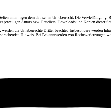
 Seiten unterliegen dem deutschen Urheberrecht. Die Vervielfältigung,
s jeweiligen Autors bzw. Erstellers. Downloads und Kopien dieser Seite
n, werden die Urheberrechte Dritter beachtet. Insbesondere werden Inhal
tsprechenden Hinweis. Bei Bekanntwerden von Rechtsverletzungen wer